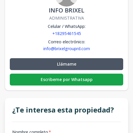
INFO BRIXEL
ADMINISTRATIVA
Celular / WhatsApp
:
+18295461545
Correo electrónico
:
info@brixelgrouprd.com
Llámame
Escribeme por Whatsapp
¿Te interesa esta propiedad?
Nombre completo
*