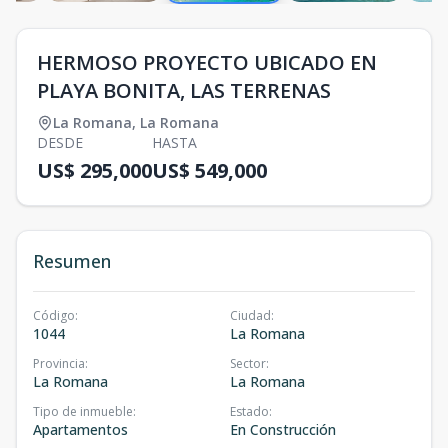
HERMOSO PROYECTO UBICADO EN
PLAYA BONITA, LAS TERRENAS
La Romana
,
La Romana
DESDE
HASTA
US$ 295,000
US$ 549,000
Resumen
Código
:
Ciudad
:
1044
La Romana
Provincia
:
Sector
:
La Romana
La Romana
Tipo de inmueble
:
Estado
:
Apartamentos
En Construcción