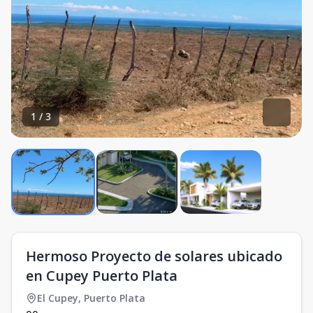
1
/
3
Hermoso Proyecto de solares ubicado
en Cupey Puerto Plata
El Cupey
,
Puerto Plata