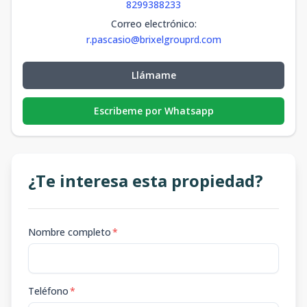
8299388233
Correo electrónico
:
r.pascasio@brixelgrouprd.com
Llámame
Escribeme por Whatsapp
¿Te interesa esta propiedad?
Nombre completo
*
Teléfono
*