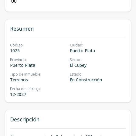
0
0
Resumen
Código
:
Ciudad
:
1025
Puerto Plata
Provincia
:
Sector
:
Puerto Plata
El Cupey
Tipo de inmueble
:
Estado
:
Terrenos
En Construcción
Fecha de entrega
:
12-2027
Descripción