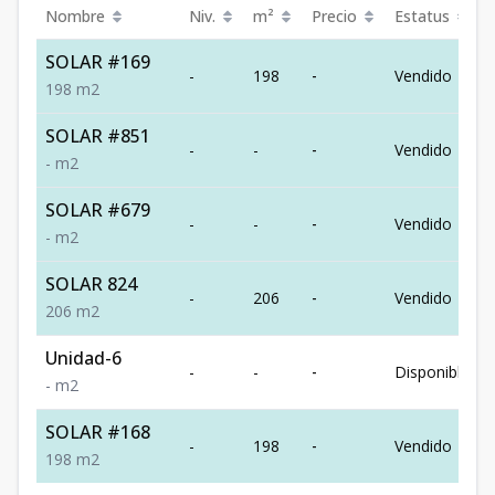
Nombre
Niv.
m²
Precio
Estatus
SOLAR #169
-
198
-
Vendido
198
m2
SOLAR #851
-
-
-
Vendido
-
m2
SOLAR #679
-
-
-
Vendido
-
m2
SOLAR 824
-
206
-
Vendido
206
m2
Unidad-6
-
-
-
Disponible
-
m2
SOLAR #168
-
198
-
Vendido
198
m2