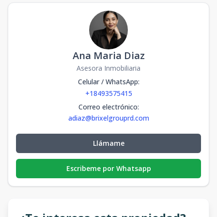
Ana Maria Diaz
Asesora Inmobiliaria
Celular / WhatsApp
:
+18493575415
Correo electrónico
:
adiaz@brixelgrouprd.com
Llámame
Escribeme por Whatsapp