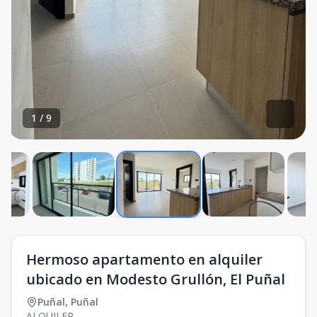
1
/
9
Hermoso apartamento en alquiler
ubicado en Modesto Grullón, El Puñal
Puñal
,
Puñal
ALQUILER