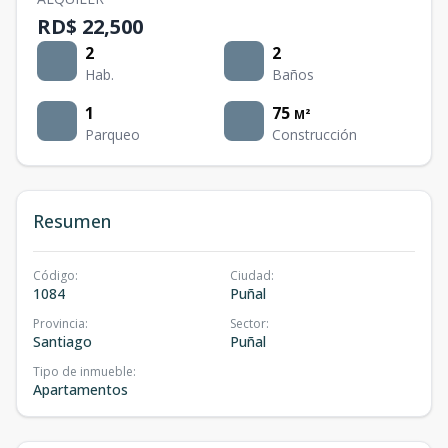
RD$ 22,500
2
2
Hab.
Baños
1
75
M²
Parqueo
Construcción
Resumen
Código
:
Ciudad
:
1084
Puñal
Provincia
:
Sector
:
Santiago
Puñal
Tipo de inmueble
:
Apartamentos