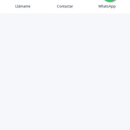
Llámame
Contactar
WhatsApp
Propiedades
Agentes
Nosotros
Contacto
Instagram
©
2026
Brixel Group
,
Todos los derechos reservados
Powered by
AlterEstate