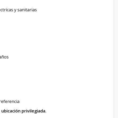
ctricas y sanitarias
 años
referencia
ubicación privilegiada.