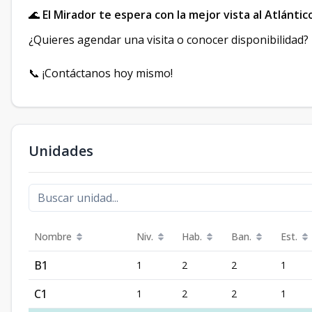
🌊
El Mirador te espera con la mejor vista al Atlántic
¿Quieres agendar una visita o conocer disponibilidad?
📞 ¡Contáctanos hoy mismo!
Unidades
Nombre
Niv.
Hab.
Ban.
Est.
B1
1
2
2
1
C1
1
2
2
1