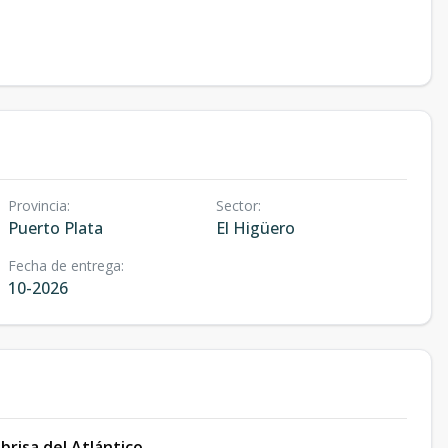
Provincia
:
Sector
:
Puerto Plata
El Higüero
Fecha de entrega
:
10-2026
brisa del Atlántico