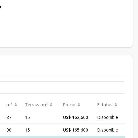
o.
m²
Terraza
m²
Precio
Estatus
87
15
US$ 162,600
Disponible
90
15
US$ 165,600
Disponible