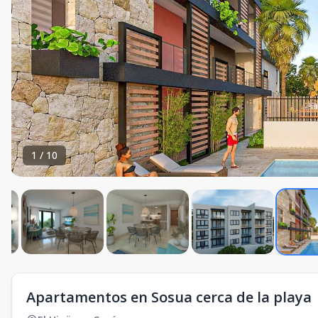
1
/
10
Apartamentos en Sosua cerca de la playa