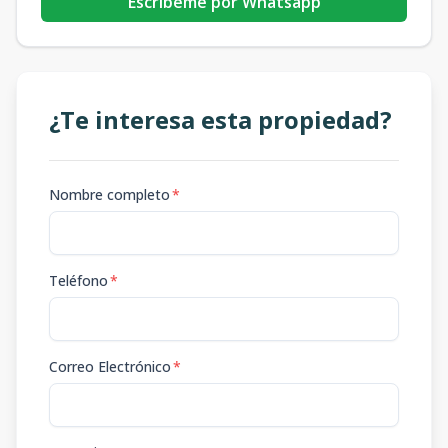
Escribeme por Whatsapp
¿Te interesa esta propiedad?
Nombre completo
*
Teléfono
*
Correo Electrónico
*